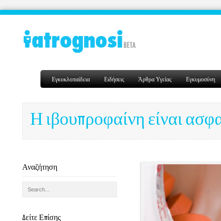
Εγκυκλοπαίδεια
Ειδήσεις
Άρθρα Υγείας
Εγκυμοσύνη
Η ιβουπροφαίνη είναι ασφα
Αναζήτηση
Δείτε Επίσης