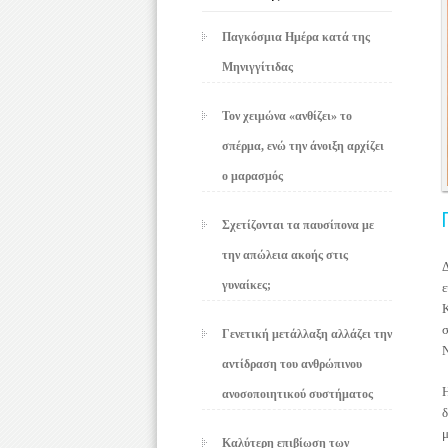
Παγκόσμια Ημέρα κατά της
Μηνιγγίτιδας
Τον χειμώνα «ανθίζει» το
σπέρμα, ενώ την άνοιξη αρχίζει
ο μαρασμός
Σχετίζονται τα παυσίπονα με
την απώλεια ακοής στις
Δ
γυναίκες;
Γενετική μετάλλαξη αλλάζει την
αντίδραση του ανθρώπινου
ανοσοποιητικού συστήματος
μ
Καλύτερη επιβίωση των