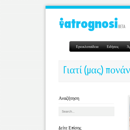
Εγκυκλοπαίδεια
Ειδήσεις
Ά
Γιατί (μας) πονά
Αναζήτηση
Δείτε Επίσης