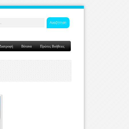
Αναζήτηση
Διατροφή
Βότανα
Πρώτες Βοήθειες