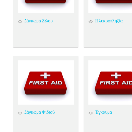
Δάγκωμα Ζώου
Ηλεκροπληξία
Δάγκωμα Φιδιού
Έγκαυμα