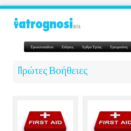
Εγκυκλοπαίδεια
Ειδήσεις
Άρθρα Υγείας
Εγκυμοσύνη
Πρώτες Βοήθειες