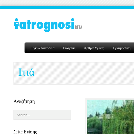
Εγκυκλοπαίδεια
Ειδήσεις
Άρθρα Υγείας
Εγκυμοσύνη
Ιτιά
Αναζήτηση
Δείτε Επίσης