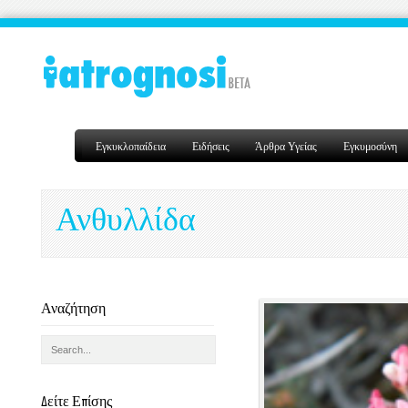
Εγκυκλοπαίδεια
Ειδήσεις
Άρθρα Υγείας
Εγκυμοσύνη
Ανθυλλίδα
Αναζήτηση
Δείτε Επίσης