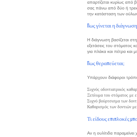
απαρτίζεται κυρίως από β
σας πάνω από δύο ή τρεις
την κατάσταση των ούλω
Πως γίνεται η διάγνωση
Η διάγνωση βασίζεται στ
εξετάσεις του στόματος κ
για πλάκα και πέτρα και μ
Πως θεραπεύεται;
Υπάρχουν διάφοροι τρόποι
Συχνός οδοντιατρικός καθα
Ξεπλυμα του στόματος με ε
Συχνό βούρτσισμα των δοντ
Καθαρισμός των δοντιών με 
Τι είδους επιπλοκές μπ
Αν η ουλίτιδα παραμείνει