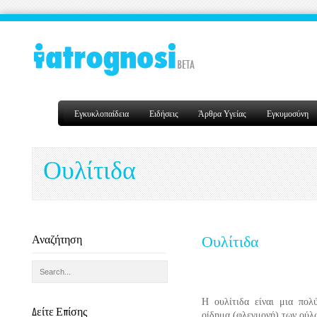
Εγκυκλοπαίδεια
Ειδήσεις
Άρθρα Υγείας
Εγκυμοσύνη
Ουλίτιδα
Αναζήτηση
Ουλίτιδα
Η ουλίτιδα είναι μια πο
Δείτε Επίσης
οίδημα (φλεγμονή) των ούλ