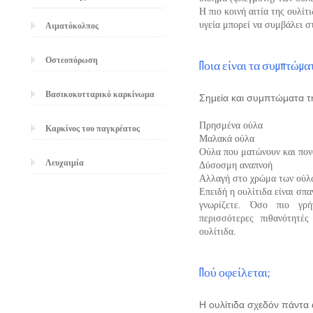
Η πιο κοινή αιτία της ουλίτ
υγεία μπορεί να συμβάλει σ
Αιματόκολπος
Οστεοπόρωση
Ποια είναι τα συμπτώμα
Βασικοκυτταρικό καρκίνωμα
Σημεία και συμπτώματα τη
Πρησμένα ούλα
Καρκίνος του παγκρέατος
Μαλακά ούλα
Ούλα που ματώνουν και πον
Λευχαιμία
Δύσοσμη αναπνοή
Αλλαγή στο χρώμα των ούλω
Επειδή η ουλίτιδα είναι σπα
γνωρίζετε. Όσο πιο γρή
περισσότερες πιθανότητέ
ουλίτιδα.
Πού οφείλεται;
Η ουλίτιδα σχεδόν πάντα 