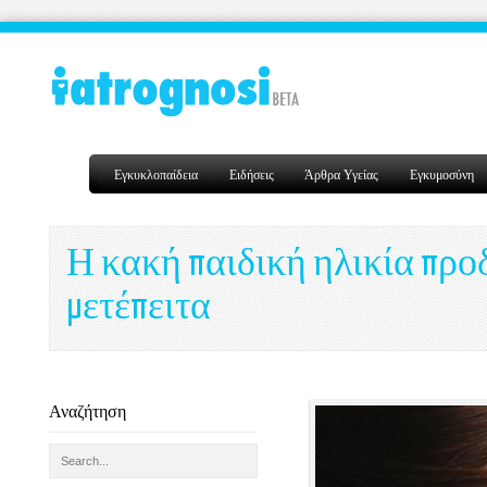
Εγκυκλοπαίδεια
Ειδήσεις
Άρθρα Υγείας
Εγκυμοσύνη
Η κακή παιδική ηλικία προ
μετέπειτα
Αναζήτηση