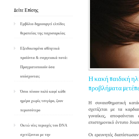
Δείτε Επίσης
Εμβόλιο δημιουργεί ελπίδες
θεραπείας της παχυσαρκίας
Εξειδικευμένα αθλητικά
προϊόντα & ενεργειακά ποτά:
Πραγματοποιούν όσα
υπόσχονται;
Η κακή παιδική ηλ
προβλήματα μετέπ
Όσοι πίνουν πολύ καφέ κάθε
ημέρα χωρίς τσιγάρο, ζουν
Η συναισθηματική κατά
σχετίζεται με τα καρδι
περισσότερο
γυναίκες, αποφαίνεται
επιστημονικό έντυπο
Jour
Οκτώ νέες περιοχές του DNA
Οι ερευνητές διαπίστωσαν 
σχετίζονται με την