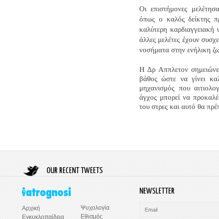
Οι επιστήμονες μελέτησα
όπως ο καλός δείκτης πρ
καλύτερη καρδιαγγειακή 
άλλες μελέτες έχουν συσχε
νοσήματα στην ενήλικη ζ
Η Δρ Αππλετον σημειώνει
βάθος ώστε να γίνει κα
μηχανισμός που αιτιολογ
άγχος μπορεί να προκαλέ
του στρες και αυτό θα πρέπ
OUR RECENT TWEETS
NEWSLETTER
Ψυχολογία
Αρχική
Εθισμός
Εγκυκλοπαίδεια