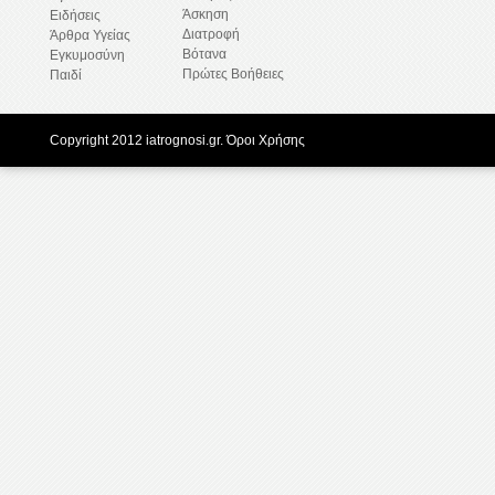
Άσκηση
Ειδήσεις
Διατροφή
Άρθρα Υγείας
Βότανα
Εγκυμοσύνη
Πρώτες Βοήθειες
Παιδί
Copyright 2012 iatrognosi.gr.
Όροι Χρήσης