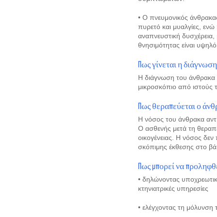
• Ο πνευμονικός άνθρακας
πυρετό και μυαλγίες, ενώ
αναπνευστική δυσχέρεια, 
θνησιμότητας είναι υψηλ
Πως γίνεται η διάγνωσ
Η διάγνωση του άνθρακα γί
μικροσκόπιο από ιστούς
Πως θεραπεύεται ο άνθ
Η νόσος του άνθρακα αντι
Ο ασθενής μετά τη θεραπε
οικογένειας. Η νόσος δεν
σκόπιμης έκθεσης στο βάκ
Πως μπορεί να προληφθ
• δηλώνοντας υποχρεωτικ
κτηνιατρικές υπηρεσίες
• ελέγχοντας τη μόλυνση