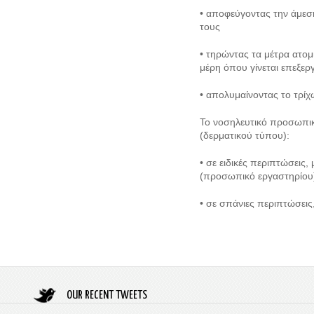
• αποφεύγοντας την άμεσ
τους
• τηρώντας τα μέτρα ατομι
μέρη όπου γίνεται επεξε
• απολυμαίνοντας το τρ
Το νοσηλευτικό προσωπι
(δερματικού τύπου):
• σε ειδικές περιπτώσεις
(προσωπικό εργαστηρίο
• σε σπάνιες περιπτώσει
OUR RECENT TWEETS