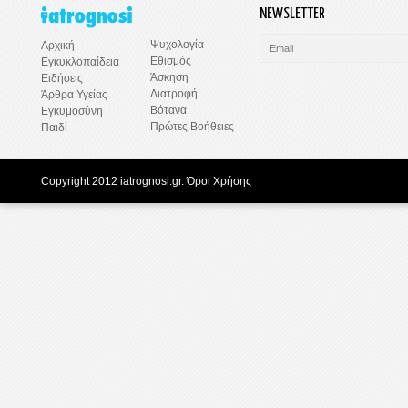
NEWSLETTER
Ψυχολογία
Αρχική
Εθισμός
Εγκυκλοπαίδεια
Άσκηση
Ειδήσεις
Διατροφή
Άρθρα Υγείας
Βότανα
Εγκυμοσύνη
Πρώτες Βοήθειες
Παιδί
Copyright 2012 iatrognosi.gr.
Όροι Χρήσης