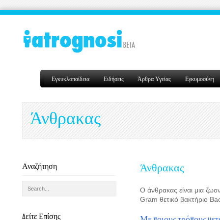
Εγκυκλοπαίδεια
Ειδήσεις
Άρθρα Υγείας
Εγκυμοσύνη
Άνθρακας
Αναζήτηση
Άνθρακας
Ο άνθρακας είναι μια ζω
Gram θετικό βακτήριο Baci
Δείτε Επίσης
Με ποιους τρόπους μετ