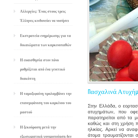
Αλλεργίες: Ένας στους τρεις
Έλληνες κινδυνεύει να νοσήσει
Εκστρατεία ενημέρωσης για τα
δικαιώματα των καρκινοπαθών
Η ευαισθησία στον πόνο
ρυθμίζεται από ένα γενετικό
διακόπτη
Πασχαλινά Ατυχήμα
Η ταμοξιφαίνη προλαμβάνει την
επανεμφάνιση του καρκίνου του
Στην Ελλάδα, ο εορτασ
ατυχημάτων, που οφε
μαστού
παρατηρείται από τα μ
καθώς και στη χρήση 
Η ξεκούραση μετά την
ηλικίας. Αρκεί να ανα
άτομα τραυματίζονται 
εξωσωματική γονιμοποίηση δεν