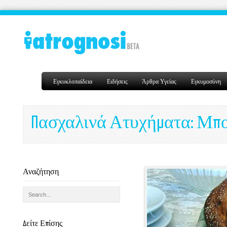
Εγκυκλοπαίδεια
Ειδήσεις
Άρθρα Υγείας
Εγκυμοσύνη
Πασχαλινά Ατυχήματα: Μπορ
Αναζήτηση
Δείτε Επίσης