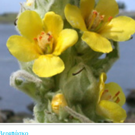
Βερμπάσκο