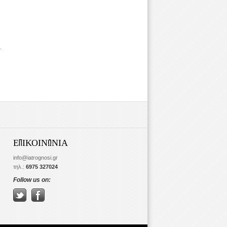
.
ΕΠΙΚΟΙΝΩΝΙΑ
info@iatrognosi.gr
τηλ.:
6975 327024
Follow us on: