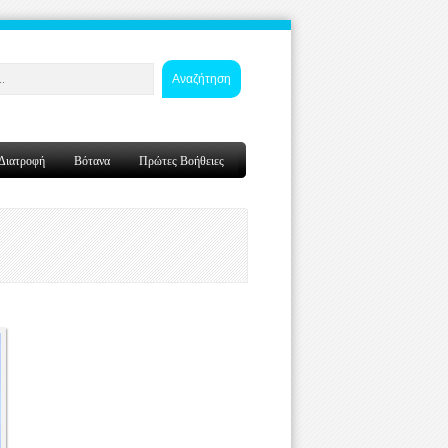
Αναζήτηση
Διατροφή
Βότανα
Πρώτες Βοήθειες