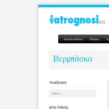
Εγκυκλοπαίδεια
Ειδήσεις
Ά
Βερμπάσκο
Αναζήτηση
Δείτε Επίσης