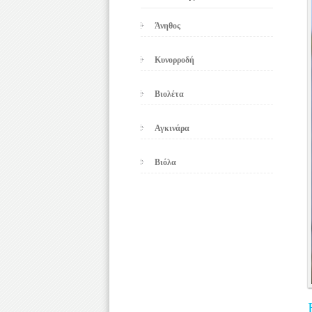
Άνηθος
Κυνορροδή
Βιολέτα
Αγκινάρα
Βιόλα