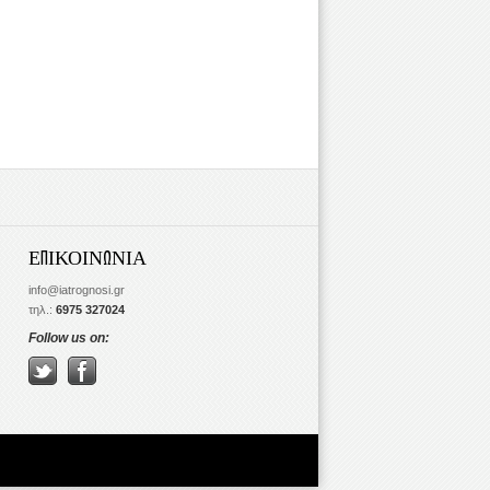
ΕΠΙΚΟΙΝΩΝΙΑ
info@iatrognosi.gr
τηλ.:
6975 327024
Follow us on: