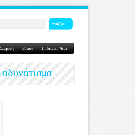
Αναζήτηση
Διατροφή
Βότανα
Πρώτες Βοήθειες
α αδυνάτισμα