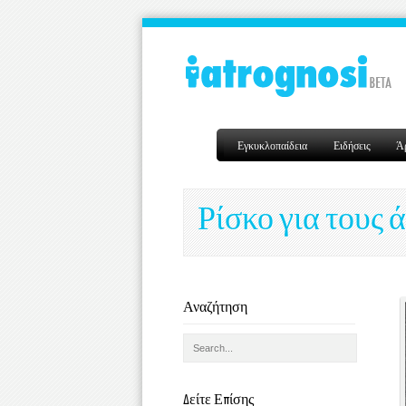
Εγκυκλοπαίδεια
Ειδήσεις
Ά
Ρίσκο για τους 
Αναζήτηση
Δείτε Επίσης