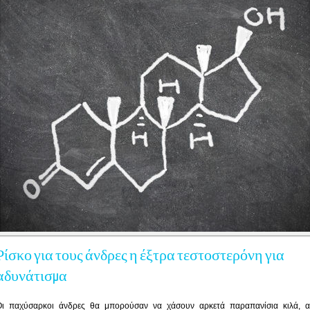
Ρίσκο για τους άνδρες η έξτρα τεστοστερόνη για
αδυνάτισμα
Oι παχύσαρκοι άνδρες θα μπορούσαν να χάσουν αρκετά παραπανίσια κιλά, α