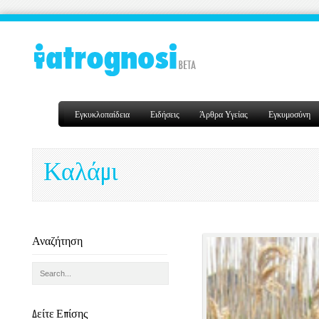
Εγκυκλοπαίδεια
Ειδήσεις
Άρθρα Υγείας
Εγκυμοσύνη
Καλάμι
Αναζήτηση
Δείτε Επίσης