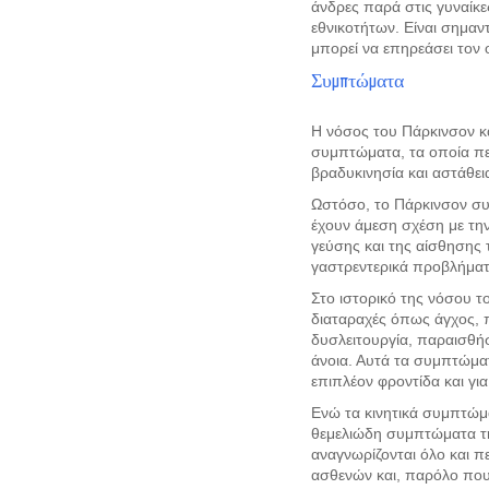
άνδρες παρά στις γυναίκε
εθνικοτήτων. Είναι σημαν
μπορεί να επηρεάσει τον
Συμπτώματα
Η νόσος του Πάρκινσον κα
συμπτώματα, τα οποία πε
βραδυκινησία και αστάθει
Ωστόσο, το Πάρκινσον συ
έχουν άμεση σχέση με τη
γεύσης και της αίσθησης
γαστρεντερικά προβλήματ
Στο ιστορικό της νόσου τ
διαταραχές όπως άγχος, 
δυσλειτουργία, παραισθήσ
άνοια. Αυτά τα συμπτώμα
επιπλέον φροντίδα και για
Ενώ τα κινητικά συμπτώμ
θεμελιώδη συμπτώματα τη
αναγνωρίζονται όλο και π
ασθενών και, παρόλο που 