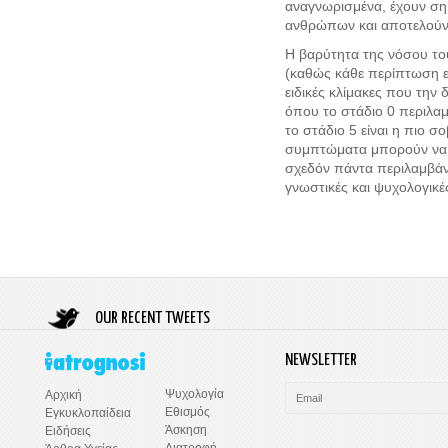
αναγνωρισμένα, έχουν ση
ανθρώπων και αποτελούν 
Η βαρύτητα της νόσου το
(καθώς κάθε περίπτωση εί
ειδικές κλίμακες που την 
όπου το στάδιο 0 περιλα
το στάδιο 5 είναι η πιο σ
συμπτώματα μπορούν να π
σχεδόν πάντα περιλαμβάν
γνωστικές και ψυχολογικέ
OUR RECENT TWEETS
NEWSLETTER
Ψυχολογία
Αρχική
Εθισμός
Εγκυκλοπαίδεια
Άσκηση
Ειδήσεις