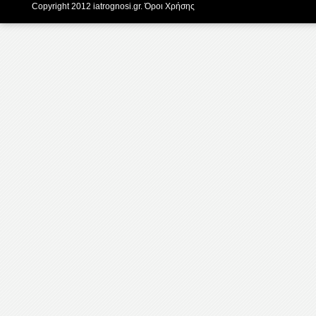
Copyright 2012 iatrognosi.gr.
Όροι Χρήσης