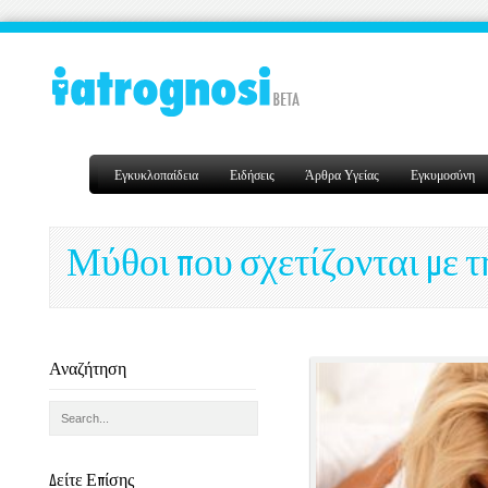
Εγκυκλοπαίδεια
Ειδήσεις
Άρθρα Υγείας
Εγκυμοσύνη
Μύθοι που σχετίζονται με 
Αναζήτηση
Δείτε Επίσης