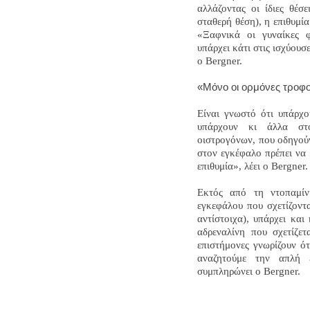
αλλάζοντας οι ίδιες θέσ
σταθερή θέση), η επιθυμία
«Ξαφνικά οι γυναίκες φ
υπάρχει κάτι στις ισχύουσ
ο Bergner.
«Μόνο οι ορμόνες τροφο
Είναι γνωστό ότι υπάρχο
υπάρχουν κι άλλα στο
οιστρογόνων, που οδηγούν
στον εγκέφαλο πρέπει να 
επιθυμία», λέει ο Bergner.
Εκτός από τη ντοπαμίν
εγκεφάλου που σχετίζοντ
αντίστοιχα), υπάρχει και
αδρεναλίνη που σχετίζετ
επιστήμονες γνωρίζουν ότ
αναζητούμε την απλή 
συμπληρώνει ο Bergner.