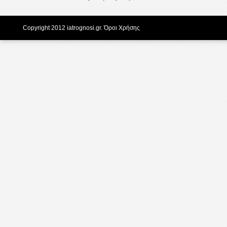
Copyright 2012 iatrognosi.gr.
Όροι Χρήσης