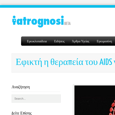
Εγκυκλοπαίδεια
Ειδήσεις
Άρθρα Υγείας
Εγκυμοσύνη
Εφικτή η θεραπεία του AIDS
Αναζήτηση
Δείτε Επίσης