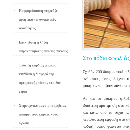
Η εμμηνόπαυση επηρεάζει
αρνητικά τις σωματικές
ικανότητες
Επικίνδυνη η λήψη
παρακεταμόλης από τις εγκύους
Στα πόδια «φωλιάζ
Ένδειξη καρδιαγγειακού
Σχεδόν 200 διαφορετικά είδ
κινδύνου η διαφορά της
ανθρώπου, όπως δείχνει ο
αρτηριακής πίεσης στα δύο
μυκήτων που ζουν πάνω στο
χέρια
Αν και οι μύκητες φιλοξ
ιδιαίτερη προτίμηση στα κά
Χειρουργικό μαχαίρι ακριβείας
και κάτω από τα νύχια τω
αφαιρεί τους καρκινικούς
περισσότερη έμφαση στα αν
όγκους
πόδια), όμως φαίνεται πως