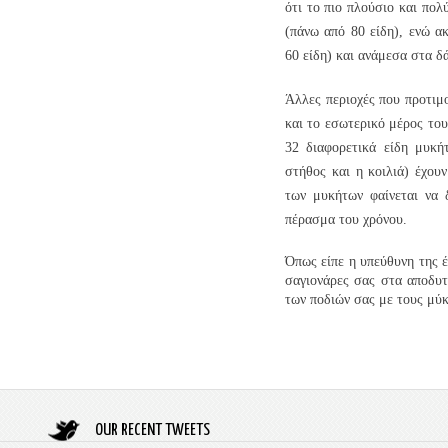
ότι το πιο πλούσιο και πο
(πάνω από 80 είδη), ενώ α
60 είδη) και ανάμεσα στα δ
Άλλες περιοχές που προτιμο
και το εσωτερικό μέρος του
32 διαφορετικά είδη μυκή
στήθος και η κοιλιά) έχου
των μυκήτων φαίνεται να 
πέρασμα του χρόνου.
Όπως είπε η υπεύθυνη της έ
σαγιονάρες σας στα αποδυτ
των ποδιών σας με τους μύ
OUR RECENT TWEETS