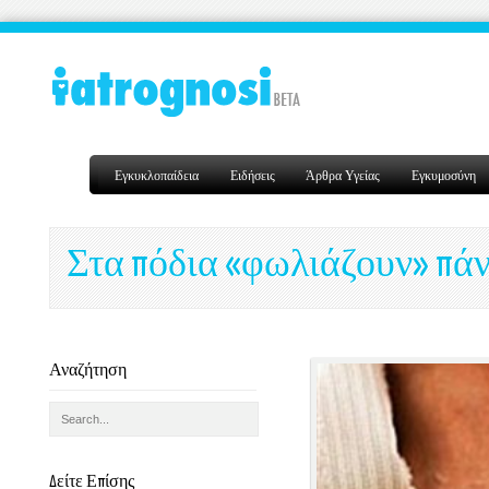
Εγκυκλοπαίδεια
Ειδήσεις
Άρθρα Υγείας
Εγκυμοσύνη
Στα πόδια «φωλιάζουν» πάν
Αναζήτηση
Δείτε Επίσης