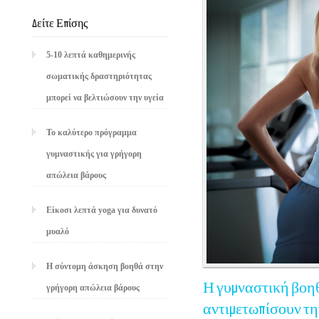
Δείτε Επίσης
5-10 λεπτά καθημερινής
σωματικής δραστηριότητας
μπορεί να βελτιώσουν την υγεία
Το καλύτερο πρόγραμμα
γυμναστικής για γρήγορη
απώλεια βάρους
Είκοσι λεπτά yoga για δυνατό
μυαλό
Η σύντομη άσκηση βοηθά στην
Η γυμναστική βοηθ
γρήγορη απώλεια βάρους
αντιμετωπίσουν τ