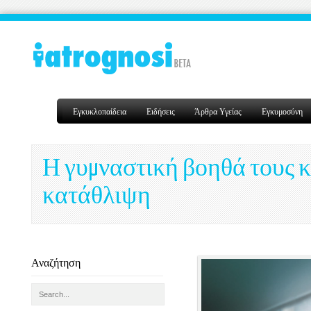
Εγκυκλοπαίδεια
Ειδήσεις
Άρθρα Υγείας
Εγκυμοσύνη
Η γυμναστική βοηθά τους κ
κατάθλιψη
Αναζήτηση