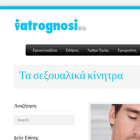
Εγκυκλοπαίδεια
Ειδήσεις
Άρθρα Υγείας
Εγκυμοσύνη
Τα σεξουαλικά κίνητρα
Αναζήτηση
Δείτε Επίσης