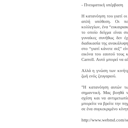
- Πνευματική υπέρβαση
Η κατανόηση του γιατί οι
απλή υπόθεση. Οι περ
κολλεγίων, ένα “ευκαιριακ
το οποίο δείγμα είναι συ
γυναίκες συνήθως δεν έχ
διαδικασία της ανακάλυψη
στο “γιατί κάνετε σεξ" ε
εικόνα του εαυτού τους κ
Carroll. Αυτό μπορεί να α
Αλλά η γνώση των κινήτρ
ζωή ενός ζευγαριού.
"Η κατανόηση αυτών τω
σημαντική. Μας βοηθά ν
σχέση και να αντιμετωπί
μπορείτε να βρείτε την π
σε ένα συγκεκριμένο κίνητ
http://www.webmd.com/se