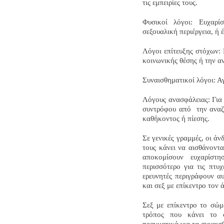
τις εμπειρίες τους.
Φυσικοί λόγοι: Ευχαρί
σεξουαλική περιέργεια, ή 
Λόγοι επίτευξης στόχων: 
κοινωνικής θέσης ή την α
Συναισθηματικοί λόγοι: Α
Λόγους ανασφάλειας: Για 
συντρόφου από
την ανα
καθήκοντος ή πίεσης.
Σε γενικές γραμμές, οι άν
τους κάνει να αισθάνοντα
αποκομίσουν ευχαρίστ
περισσότερο για τις πτυ
ερευνητές περιγράφουν αυ
και σεξ με επίκεντρο τον 
Σεξ με επίκεντρο το σώμ
τρόπος που κάνει το 
πραγματικά για τα συναισ