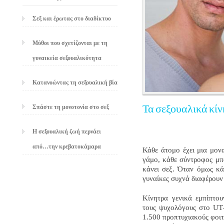
Σεξ και έρωτας στο διαδίκτυο
Μύθοι που σχετίζονται με τη
γυναικεία σεξουαλικότητα
Κατανοώντας τη σεξουαλική βία
Σπάστε τη μονοτονία στο σεξ
Τα σεξουαλικά κί
Η σεξουαλική ζωή περνάει
από…την κρεβατοκάμαρα
Κάθε άτομο έχει μια μον
γάμο, κάθε σύντροφος μπο
κάνει σεξ. Όταν όμως κάν
γυναίκες συχνά διαφέρουν 
Κίνητρα γενικά εμπίπτου
τους ψυχολόγους στο
UT
1.500 προπτυχιακούς φοιτ