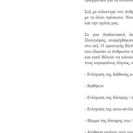
Σεξ με επίκεντρο τον άνθ
με το άλλο πρόσωπο. Νοι
και την σχέση μας.
Σε μια διαδικτυακή έ
Πολιτισμός, αναφέρθηκα
στο σεξ. Ο ερευνητής Rich
που έδωσαν οι άνθρωποι π
και γιατί θέλουν να κάνου
τους κορυφαίους λόγους, 
- Ενίσχυση της διάθεσης 
- Καθήκον
- Ενίσχυση της δύναμης / 
- Ενίσχυση της αυτο-αντί
- Βίωμα της δύναμης του 
- Αίσθηση αγάπης από τον