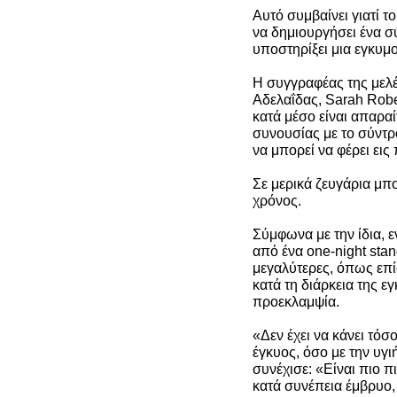
Αυτό συμβαίνει γιατί τ
να δημιουργήσει ένα σ
υποστηρίξει μια εγκυμο
Η συγγραφέας της μελέ
Αδελαΐδας, Sarah Robe
κατά μέσο είναι απαραίτ
συνουσίας με το σύντρ
να μπορεί να φέρει εις
Σε μερικά ζευγάρια μπο
χρόνος.
Σύμφωνα με την ίδια, ε
από ένα one-night stan
μεγαλύτερες, όπως επί
κατά τη διάρκεια της 
προεκλαμψία.
«Δεν έχει να κάνει τόσο
έγκυος, όσο με την υγ
συνέχισε: «Είναι πιο π
κατά συνέπεια έμβρυο,