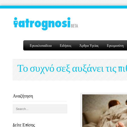
Εγκυκλοπαίδεια
Ειδήσεις
Άρθρα Υγείας
Εγκυμοσύνη
Το συχνό σεξ αυξάνει τις 
Αναζήτηση
Δείτε Επίσης