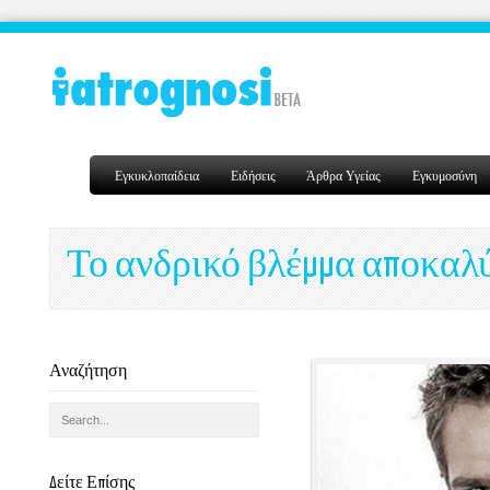
Εγκυκλοπαίδεια
Ειδήσεις
Άρθρα Υγείας
Εγκυμοσύνη
Το ανδρικό βλέμμα αποκαλύπ
Αναζήτηση
Δείτε Επίσης